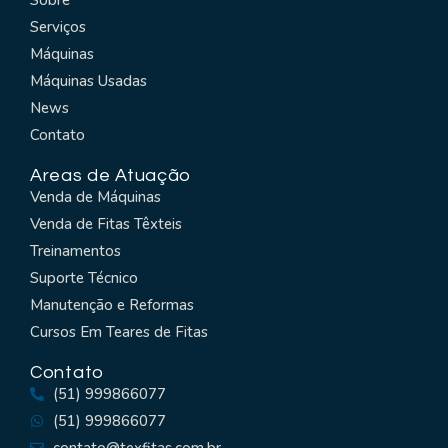
Serviços
Máquinas
Máquinas Usadas
News
Contato
Areas de Atuação
Venda de Máquinas
Venda de Fitas Têxteis
Treinamentos
Suporte Técnico
Manutenção e Reformas
Cursos Em Teares de Fitas
Contato
(51) 999866077
(51) 999866077
contato@texfitas.com.br