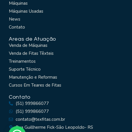
Máquinas
Máquinas Usadas
News
Contato
Areas de Atuação
Venda de Máquinas
Venda de Fitas Têxteis
Treinamentos
Suporte Técnico
Manutenção e Reformas
Cursos Em Teares de Fitas
Contato
(51) 999866077
(51) 999866077
contato@texfitas.com.br
Rua Guillherme Fick-São Leopoldo- RS