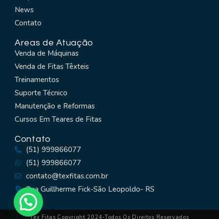
News
Contato
Areas de Atuação
Venda de Máquinas
Venda de Fitas Têxteis
Treinamentos
Suporte Técnico
Manutenção e Reformas
Cursos Em Teares de Fitas
Contato
(51) 999866077
(51) 999866077
contato@texfitas.com.br
Rua Guillherme Fick-São Leopoldo- RS
Tex Fitas Copyright 2024-Todos Os Direitos Reservados